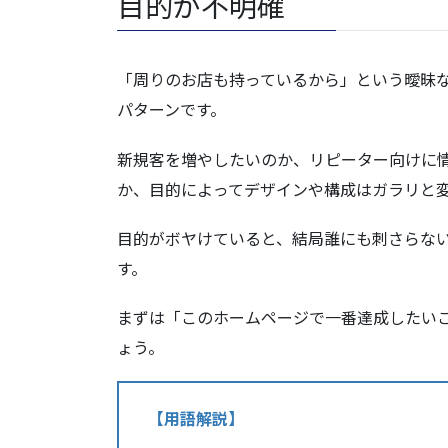
目的が不明確
「周りのお店も持っているから」という曖昧
パターンです。
新規客を増やしたいのか、リピーター向けに
か、目的によってデザインや構成はガラリと
目的がボヤけていると、結局誰にも刺さらな
す。
まずは「このホームページで一番達成したい
ょう。
【用語解説】