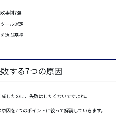
敗事例7選
とツール選定
社を選ぶ基準
敗する7つの原因
作成したのに、失敗はしたくないですよね。
の原因を7つのポイントに絞って解説していきます。