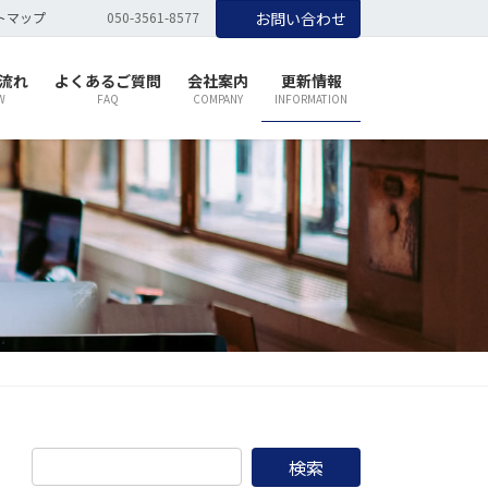
トマップ
050-3561-8577
お問い合わせ
流れ
よくあるご質問
会社案内
更新情報
W
FAQ
COMPANY
INFORMATION