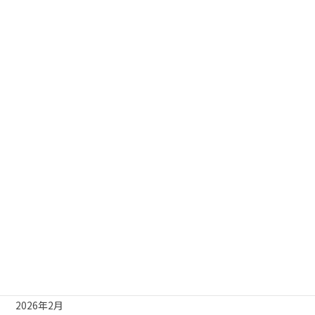
カテゴリー
お知らせ
キャンペーン
ブログ
アーカイブ
2026年4月
2026年3月
2026年2月