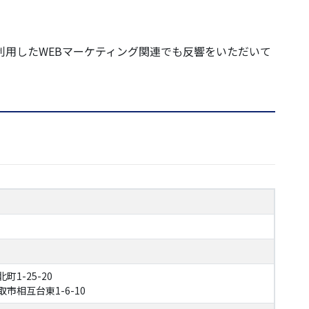
を利用したWEBマーケティング関連でも反響をいただいて
）
町1-25-20
取市相互台東1-6-10