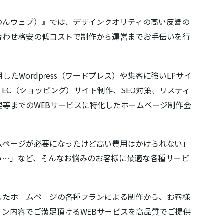
てのんウェブ）』では、デザインクオリティの高い反響の
合わせ格安の低コストで制作から運営までお手伝いを行
たWordpress（ワードプレス）や集客に強いLPサイ
EC（ショッピング）サイト制作、SEO対策、リスティ
理等までのWEBサービスに特化したホームページ制作会
ムページが必要になったけど高い費用はかけられない」
い…」など、そんなお悩みのお客様に最適な各種サービ
したホームページの各種プランによる制作から、お客様
ョン内容でご満足頂けるWEBサービスを高品質でご提供