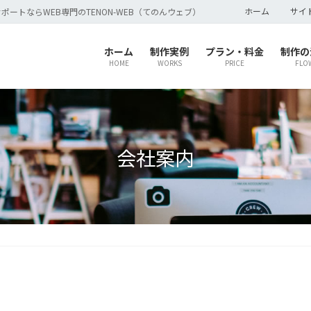
ホーム
サイ
ポートならWEB専門のTENON-WEB（てのんウェブ）
ホーム
制作実例
プラン・料金
制作の
HOME
WORKS
PRICE
FLO
会社案内