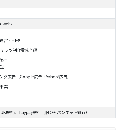
n-web/
運営・制作
ンテンツ制作業務全般
代行
運営
広告（Google広告・Yahoo!広告）
事業
FJ銀行、Paypay銀行（旧ジャパンネット銀行）