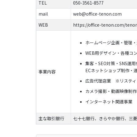
TEL
050-3561-8577
mail
web@office-tenon.com
WEB
https://office-tenon.com/teno
ホームページ企画・管理・
WEB用デザイン・各種コ
集客・SEO対策・SNS運用
ECネットショップ制作・
事業内容
広告代理店業 ※リスティング
カメラ撮影・動画映像制作
インターネット関連事業
主な取引銀行
七十七銀行、きらやか銀行、三菱U