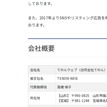
しております。
また、2017年よりSNSやリスティング広告
おります。
会社概要
会社名
てのんウェブ（合同会社てのん
英文社名
TENON-WEB
代表取締役
高橋 律子
【山形】 〒990-0825 山形市城北
所在地
【宮城】 〒981-1248 宮城県名