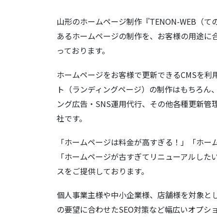
山形のホームページ制作『TENON-WEB（
あるホームページの制作を、お客様の用途に
っております。
ホームページをお客様で更新できるCMSを利用し
ト（ランディングページ）の制作はもちろん、
ング広告・SNS運用代行、その他各種更新管
社です。
「ホームページは料金が高すぎる！」「ホー
「ホームページが古すぎてリニューアルした
スをご提供しております。
個人事業主様や中小企業様、店舗様を対象と
の要望に合わせたSEO対策など幅広いオプシ