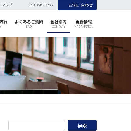
トマップ
050-3561-8577
お問い合わせ
流れ
よくあるご質問
会社案内
更新情報
W
FAQ
COMPANY
INFORMATION