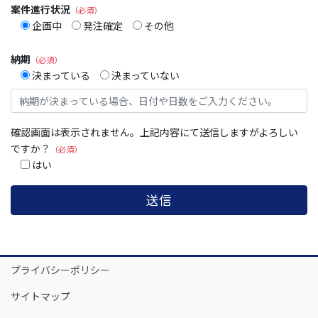
案件進行状況
（必須）
企画中
発注確定
その他
納期
（必須）
決まっている
決まっていない
確認画面は表示されません。上記内容にて送信しますがよろしい
ですか？
（必須）
はい
プライバシーポリシー
サイトマップ